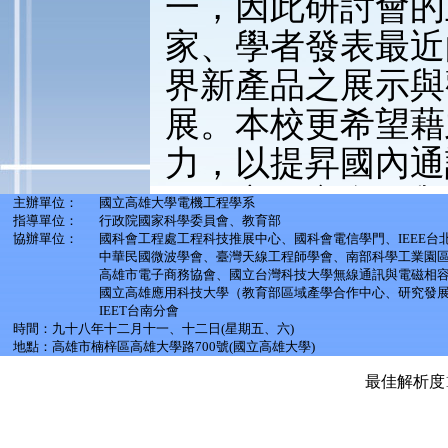
主辦單位：
國立高雄大學電機工程學系
指導單位：
行政院國家科學委員會、教育部
協辦單位：
國科會工程處工程科技推展中心、國科會電信學門、IEEE
中華民國微波學會、臺灣天線工程師學會、南部科學工業園
高雄市電子商務協會、國立台灣科技大學無線通訊與電磁相
國立高雄應用科技大學（教育部區域產學合作中心、研究發
IEET台南分會
時間：九十八年十二月十一、十二日(星期五、六)
地點：高雄市楠梓區高雄大學路700號(國立高雄大學)
最佳解析度10