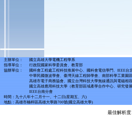
主辦單位：
國立高雄大學電機工程學系
指導單位：
行政院國家科學委員會、教育部
協辦單位：
國科會工程處工程科技推展中心、國科會電信學門、IEEE
中華民國微波學會、臺灣天線工程師學會、南部科學工業園
高雄市電子商務協會、國立台灣科技大學無線通訊與電磁相
國立高雄應用科技大學（教育部區域產學合作中心、研究發
IEEE台南分會
時間：九十八年十二月十一、十二日(星期五、六)
地點：高雄市楠梓區高雄大學路700號(國立高雄大學)
最佳解析度10